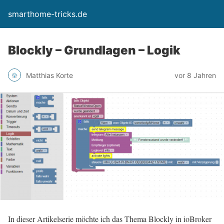
smarthome-tricks.de
Blockly – Grundlagen – Logik
Matthias Korte
vor 8 Jahren
In dieser Artikelserie möchte ich das Thema Blockly in ioBroker