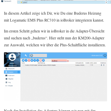
In diesem Artikel zeige ich Dir, wie Du eine Buderus Heizung
mit Logamatic EMS Plus RC310 in ioBroker integrieren kannst.
Im ersten Schritt gehen wir in ioBroker in die Adapter-Übersicht
und suchen nach „buderus“. Hier steht nun der KM200-Adapter
zur Auswahl, welchen wir über die Plus-Schaltfläche installieren.
Nach der Installation des Adapters können wir nun mit der