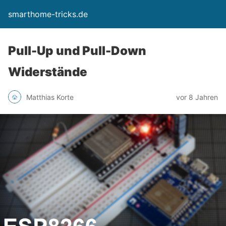
smarthome-tricks.de
Pull-Up und Pull-Down
Widerstände
Matthias Korte
vor 8 Jahren