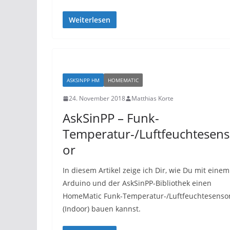
Weiterlesen
ASKSINPP HM
HOMEMATIC
24. November 2018
Matthias Korte
AskSinPP – Funk-
Temperatur-/Luftfeuchtesens
or
In diesem Artikel zeige ich Dir, wie Du mit einem
Arduino und der AskSinPP-Bibliothek einen
HomeMatic Funk-Temperatur-/Luftfeuchtesenso
(Indoor) bauen kannst.