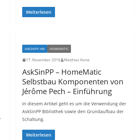
Weiterlesen
ASKSINPP HM
HOMEMATIC
17. November 2018
Matthias Korte
AskSinPP – HomeMatic
Selbstbau Komponenten von
Jérôme Pech – Einführung
In diesem Artikel geht es um die Verwendung der
AskSinPP Bibliothek sowie den Grundaufbau der
r
Schaltung.
Weiterlesen