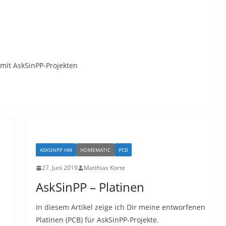
 mit AskSinPP-Projekten
ASKSINPP HM
HOMEMATIC
PCB
27. Juni 2019
Matthias Korte
AskSinPP – Platinen
In diesem Artikel zeige ich Dir meine entworfenen
Platinen (PCB) für AskSinPP-Projekte.