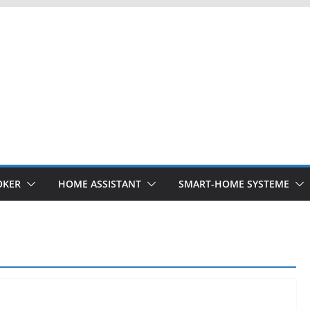
OKER
HOME ASSISTANT
SMART-HOME SYSTEME