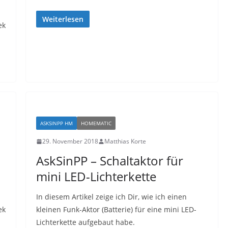
Weiterlesen
ek
ASKSINPP HM
HOMEMATIC
29. November 2018
Matthias Korte
AskSinPP – Schaltaktor für
mini LED-Lichterkette
In diesem Artikel zeige ich Dir, wie ich einen
ek
kleinen Funk-Aktor (Batterie) für eine mini LED-
Lichterkette aufgebaut habe.