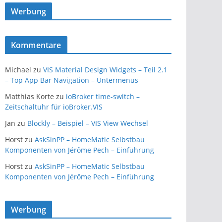
Werbung
Kommentare
Michael
zu
VIS Material Design Widgets – Teil 2.1
– Top App Bar Navigation – Untermenüs
Matthias Korte
zu
ioBroker time-switch –
Zeitschaltuhr für ioBroker.VIS
Jan
zu
Blockly – Beispiel – VIS View Wechsel
Horst
zu
AskSinPP – HomeMatic Selbstbau
Komponenten von Jérôme Pech – Einführung
Horst
zu
AskSinPP – HomeMatic Selbstbau
Komponenten von Jérôme Pech – Einführung
Werbung