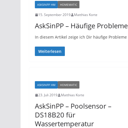
ASKSINPP HM
HOMEMATIC
15. September 2019
Matthias Korte
AskSinPP – Häufige Probleme
In diesem Artikel zeige ich Dir häufige Probleme
Weiterlesen
ASKSINPP HM
HOMEMATIC
23. Juli 2019
Matthias Korte
AskSinPP – Poolsensor –
DS18B20 für
Wassertemperatur