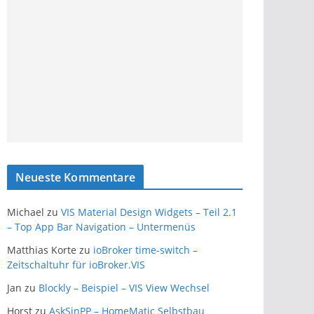
Neueste Kommentare
Michael
zu
VIS Material Design Widgets – Teil 2.1
– Top App Bar Navigation – Untermenüs
Matthias Korte
zu
ioBroker time-switch –
Zeitschaltuhr für ioBroker.VIS
Jan
zu
Blockly – Beispiel – VIS View Wechsel
Horst
zu
AskSinPP – HomeMatic Selbstbau