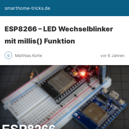
smarthome-tricks.de
ESP8266 – LED Wechselblinker
mit millis() Funktion
Matthias Korte
vor 6 Jahren