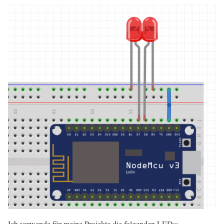
Ich verwende für meine Projekte die folgenden LEDs: