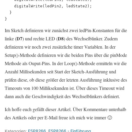
    digitalWrite(ledPin2, ledState2);

  }  

Im Sketch definieren wir zunächst zwei ledPin-Konstanten für die
D7
D8
linke (
) und rechte LED (
) des Wechselblinker. Zudem
definieren wir noch zwei zusätzliche timer Variablen. In der
Setup()-Methode definieren wir die beiden Pins über die pinMode
Methode als Ouput-Pins. In der Loop()-Methode ermitteln wir die
Anzahl Millisekunden seit Start der Sketch-Ausführung und
prüfen diese, ob diese größer der letzten Ausführung inklusive des
Timeouts von 100 Milliksekunden ist. Über dieses Timeout wird
dann auch die Geschwindigkeit des Wechselblinkers definiert.
Ich hoffe euch gefällt dieser Artikel. Über Kommentare unterhalb
des Artikels oder per E-Mail freue ich mich wie immer 🙂
Kategorien:
ESP8266
,
ESP8266 - Einführung