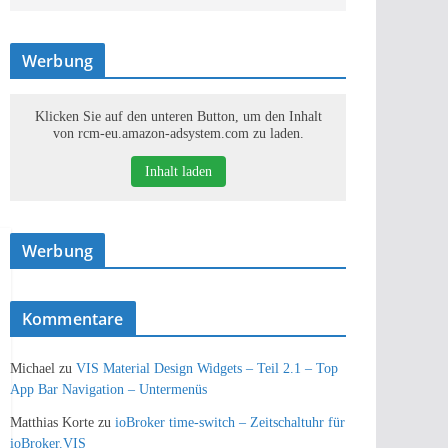
Werbung
Klicken Sie auf den unteren Button, um den Inhalt
von rcm-eu.amazon-adsystem.com zu laden.
Inhalt laden
Werbung
Kommentare
Michael
zu
VIS Material Design Widgets – Teil 2.1 – Top
App Bar Navigation – Untermenüs
Matthias Korte
zu
ioBroker time-switch – Zeitschaltuhr für
ioBroker.VIS