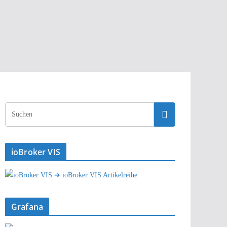
ioBroker VIS
➔ ioBroker VIS Artikelreihe
Grafana