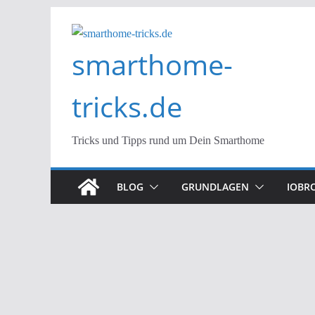
Zum
Inhalt
smarthome-
springen
tricks.de
Tricks und Tipps rund um Dein Smarthome
BLOG
GRUNDLAGEN
IOBR