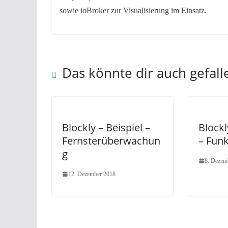
sowie ioBroker zur Visualisierung im Einsatz.
Das könnte dir auch gefall
Blockly – Beispiel –
Block
Fernsterüberwachun
– Fun
g
8. Dezem
12. Dezember 2018