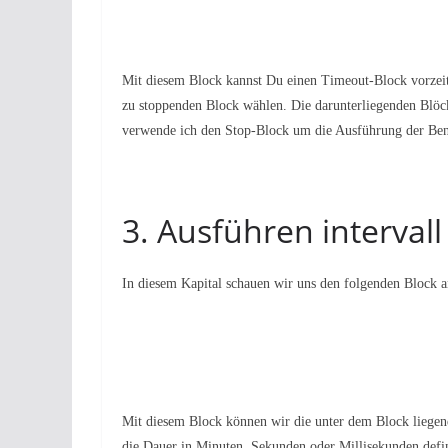
Mit diesem Block kannst Du einen Timeout-Block vorzeit
zu stoppenden Block wählen. Die darunterliegenden Blöck
verwende ich den Stop-Block um die Ausführung der Ben
3. Ausführen intervall
In diesem Kapital schauen wir uns den folgenden Block a
Mit diesem Block können wir die unter dem Block liegend
die Dauer in Minuten, Sekunden oder Millisekunden defin