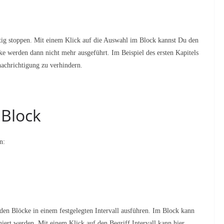
ig stoppen. Mit einem Klick auf die Auswahl im Block kannst Du den
e werden dann nicht mehr ausgeführt. Im Beispiel des ersten Kapitels
achrichtigung zu verhindern.
 Block
n:
en Blöcke in einem festgelegten Intervall ausführen. Im Block kann
iert werden. Mit einem Klick auf den Begriff Intervall kann hier