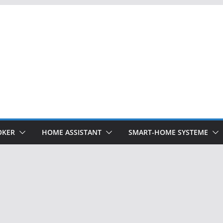
OKER
HOME ASSISTANT
SMART-HOME SYSTEME