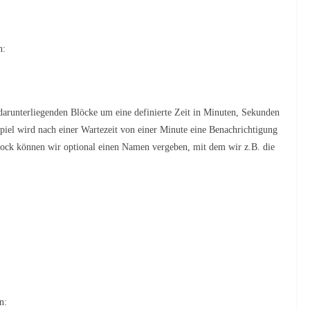
n:
runterliegenden Blöcke um eine definierte Zeit in Minuten, Sekunden
piel wird nach einer Wartezeit von einer Minute eine Benachrichtigung
ock können wir optional einen Namen vergeben, mit dem wir z.B. die
n: