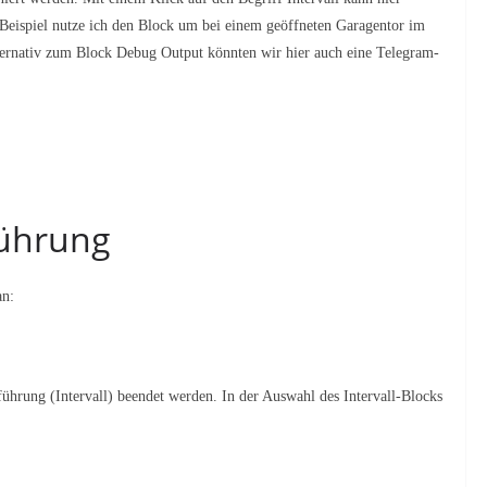
Beispiel nutze ich den Block um bei einem geöffneten Garagentor im
lternativ zum Block Debug Output könnten wir hier auch eine Telegram-
führung
an:
ührung (Intervall) beendet werden. In der Auswahl des Intervall-Blocks