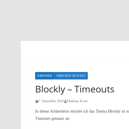
IOBROKER
IOBROKER BLOCKLY
Blockly – Timeouts
7. Dezember 2019
Matthias Korte
In dieser Artikelserie möchte ich das Thema Blockly in i
Timeouts genauer an.