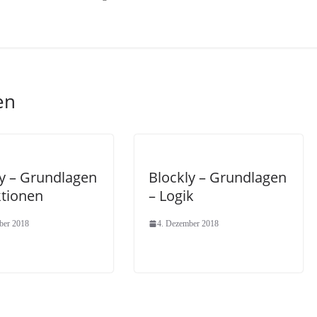
en
ly – Grundlagen
Blockly – Grundlagen
ktionen
– Logik
ber 2018
4. Dezember 2018