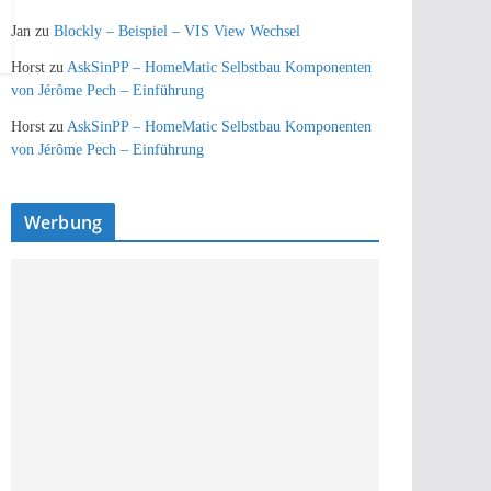
Jan
zu
Blockly – Beispiel – VIS View Wechsel
Horst
zu
AskSinPP – HomeMatic Selbstbau Komponenten
von Jérôme Pech – Einführung
Horst
zu
AskSinPP – HomeMatic Selbstbau Komponenten
von Jérôme Pech – Einführung
Werbung