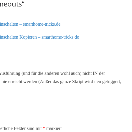
imeouts
“
inschalten – smarthome-tricks.de
einschalten Kopieren – smarthome-tricks.de
usführung (und für die anderen wohl auch) nicht IN der
ja nie erreicht werden (Außer das ganze Skript wird neu getriggert,
erliche Felder sind mit
*
markiert