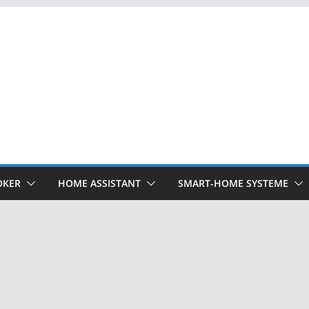
OKER
HOME ASSISTANT
SMART-HOME SYSTEME