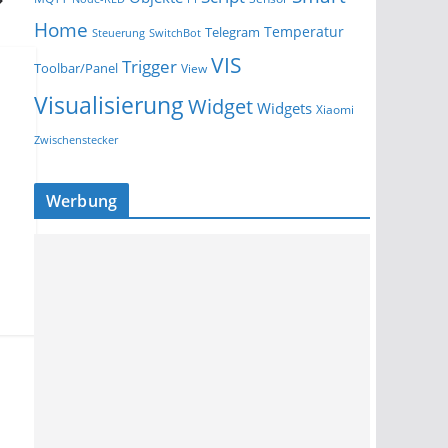
Home
Temperatur
Telegram
Steuerung
SwitchBot
VIS
Trigger
Toolbar/Panel
View
Visualisierung
Widget
Widgets
Xiaomi
Zwischenstecker
Werbung