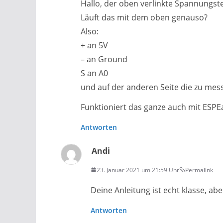
Hallo, der oben verlinkte Spannungste
Läuft das mit dem oben genauso?
Also:
+ an 5V
– an Ground
S an A0
und auf der anderen Seite die zu m
Funktioniert das ganze auch mit ESPE
Antworten
Andi
23. Januar 2021 um 21:59 Uhr
Permalink
Deine Anleitung ist echt klasse, ab
Antworten