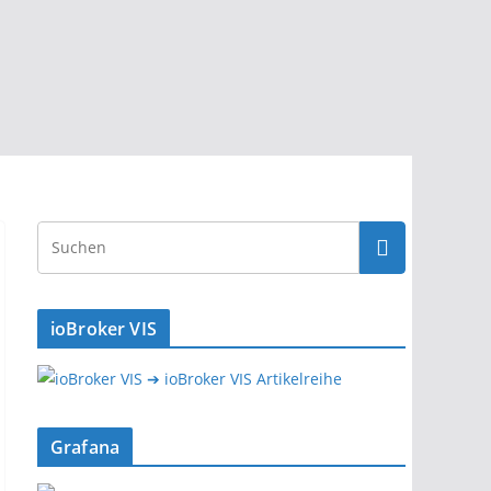
ioBroker VIS
➔ ioBroker VIS Artikelreihe
Grafana