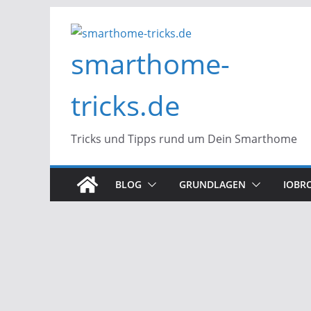
Zum
Inhalt
smarthome-
springen
tricks.de
Tricks und Tipps rund um Dein Smarthome
BLOG
GRUNDLAGEN
IOBR