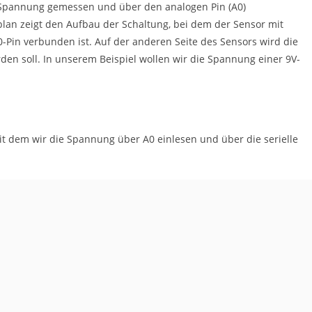
 Spannung gemessen und über den analogen Pin (A0)
lan zeigt den Aufbau der Schaltung, bei dem der Sensor mit
Pin verbunden ist. Auf der anderen Seite des Sensors wird die
n soll. In unserem Beispiel wollen wir die Spannung einer 9V-
it dem wir die Spannung über A0 einlesen und über die serielle