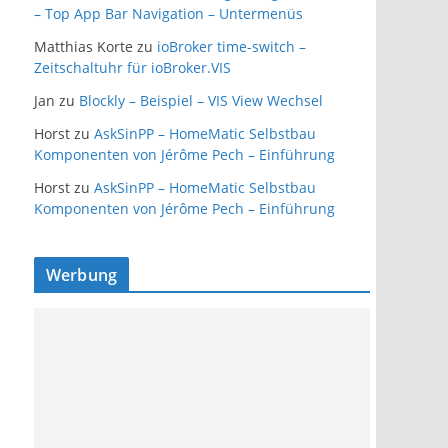
– Top App Bar Navigation – Untermenüs
Matthias Korte
zu
ioBroker time-switch –
Zeitschaltuhr für ioBroker.VIS
Jan
zu
Blockly – Beispiel – VIS View Wechsel
Horst
zu
AskSinPP – HomeMatic Selbstbau
Komponenten von Jérôme Pech – Einführung
Horst
zu
AskSinPP – HomeMatic Selbstbau
Komponenten von Jérôme Pech – Einführung
Werbung