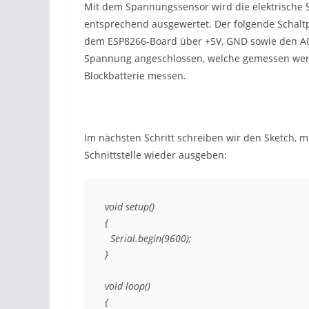
Mit dem Spannungssensor wird die elektrische
entsprechend ausgewertet. Der folgende Schaltp
dem ESP8266-Board über +5V, GND sowie den A0-
Spannung angeschlossen, welche gemessen werde
Blockbatterie messen.
Im nächsten Schritt schreiben wir den Sketch, m
Schnittstelle wieder ausgeben:
void setup() 

{ 

  Serial.begin(9600); 

} 

void loop() 

{ 
