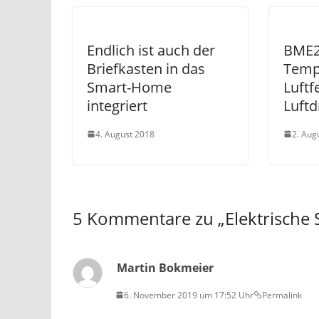
Endlich ist auch der
BME2
Briefkasten in das
Temp
Smart-Home
Luftf
integriert
Luftd
4. August 2018
2. Aug
5 Kommentare zu „
Elektrisch
Martin Bokmeier
6. November 2019 um 17:52 Uhr
Permalink