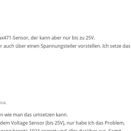
ax471-Sensor, der kann aber nur bis zu 25V.
r auch über einen Spannungsteiler vorstellen. Ich setze das
link
en wie man das umsetzen kann.
dem Voltage Sensor (bis 25V), nur habe ich das Problem,
ngang bereits 1024 anzeigt und alles darüber aus. Somit