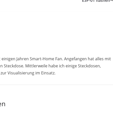
ESP-01 flashen
t einigen Jahren Smart-Home Fan. Angefangen hat alles mit
 Steckdose. Mittlerweile habe ich einige Steckdosen,
ur Visualisierung im Einsatz.
en