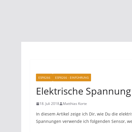
ESP8266
ESP8266 - EINFÜHRUNG
Elektrische Spannun
18. Juli 2018
Matthias Korte
In diesem Artikel zeige ich Dir, wie Du die ele
Spannungen verwende ich folgenden Sensor, wel