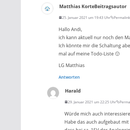
Matthias Korte
Beitragsautor
25. Januar 2021 um 19:43 Uhr
Permalink
Hallo Andi,
ich kann aktuell nur noch den M
Ich könnte mir die Schaltung abe
mal auf meine Todo-Liste 🙂
LG Matthias
Antworten
Harald
29. Januar 2021 um 22:25 Uhr
Perma
Würde mich auch interessier
Habe das auch aufgebaut mit 
dass bei ca. 15V der Analogei