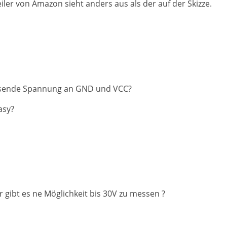
iler von Amazon sieht anders aus als der auf der Skizze.
essende Spannung an GND und VCC?
asy?
er gibt es ne Möglichkeit bis 30V zu messen ?