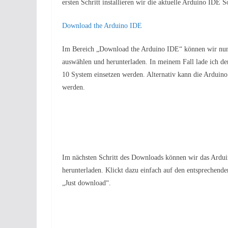
ersten Schritt installieren wir die aktuelle Arduino IDE
Download the Arduino IDE
Im Bereich „Download the Arduino IDE“ können wir nun 
auswählen und herunterladen. In meinem Fall lade ich d
10 System einsetzen werden. Alternativ kann die Arduin
werden.
Im nächsten Schritt des Downloads können wir das Arduino
herunterladen. Klickt dazu einfach auf den entsprechende
„Just download“.