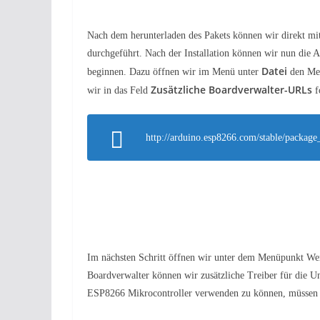
Nach dem herunterladen des Pakets können wir direkt mit d
durchgeführt. Nach der Installation können wir nun die 
Datei
beginnen. Dazu öffnen wir im Menü unter
den Me
Zusätzliche Boardverwalter-URLs
wir in das Feld
f
http://arduino.esp8266.com/stable/packag
Im nächsten Schritt öffnen wir unter dem Menüpunkt We
Boardverwalter können wir zusätzliche Treiber für die U
ESP8266 Mikrocontroller verwenden zu können, müssen wi