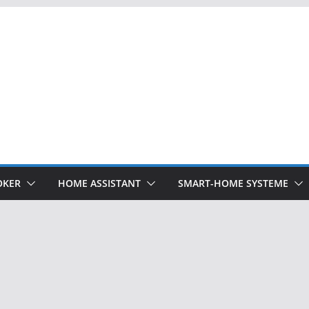
OKER
HOME ASSISTANT
SMART-HOME SYSTEME