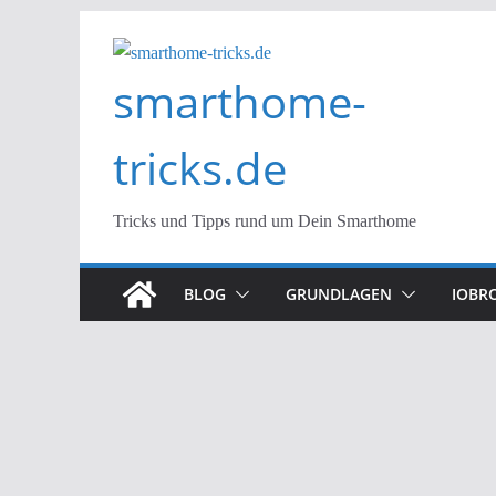
Zum
Inhalt
smarthome-
springen
tricks.de
Tricks und Tipps rund um Dein Smarthome
BLOG
GRUNDLAGEN
IOBR