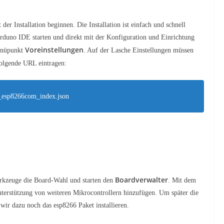
er Installation beginnen. Die Installation ist einfach und schnell
Arduno IDE starten und direkt mit der Konfiguration und Einrichtung
Voreinstellungen
nüpunkt
. Auf der Lasche Einstellungen müssen
olgende URL eintragen:
e_esp8266com_index.json
Boardverwalter
rkzeuge die Board-Wahl und starten den
. Mit dem
nterstützung von weiteren Mikrocontrollern hinzufügen. Um später die
r dazu noch das esp8266 Paket installieren.