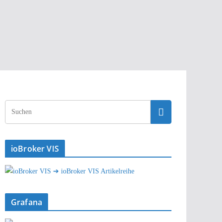
ioBroker VIS
➔ ioBroker VIS Artikelreihe
Grafana