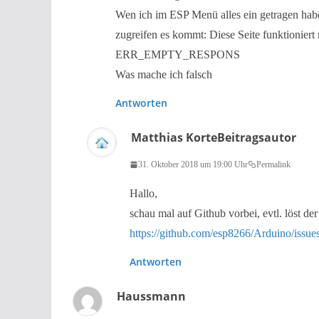
Wen ich im ESP Menü alles ein getragen hab
zugreifen es kommt: Diese Seite funktioniert
ERR_EMPTY_RESPONS
Was mache ich falsch
Antworten
Matthias Korte
Beitragsautor
31. Oktober 2018 um 19:00 Uhr
Permalink
Hallo,
schau mal auf Github vorbei, evtl. löst de
https://github.com/esp8266/Arduino/issue
Antworten
Haussmann