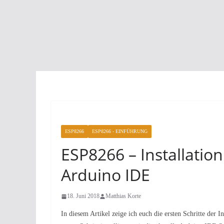
ESP8266
ESP8266 - EINFÜHRUNG
ESP8266 – Installatio
Arduino IDE
18. Juni 2018
Matthias Korte
In diesem Artikel zeige ich euch die ersten Schritte der