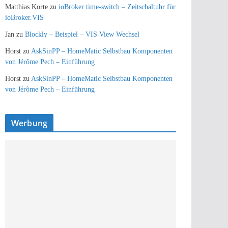
Matthias Korte
zu
ioBroker time-switch – Zeitschaltuhr für
ioBroker.VIS
Jan
zu
Blockly – Beispiel – VIS View Wechsel
Horst
zu
AskSinPP – HomeMatic Selbstbau Komponenten
von Jérôme Pech – Einführung
Horst
zu
AskSinPP – HomeMatic Selbstbau Komponenten
von Jérôme Pech – Einführung
Werbung