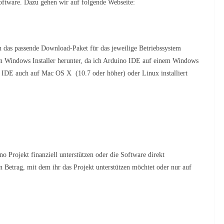
 Software. Dazu gehen wir auf folgende Webseite:
das passende Download-Paket für das jeweilige Betriebssystem
en Windows Installer herunter, da ich Arduino IDE auf einem Windows
o IDE auch auf Mac OS X (10.7 oder höher) oder Linux installiert
 Projekt finanziell unterstützen oder die Software direkt
n Betrag, mit dem ihr das Projekt unterstützen möchtet oder nur auf