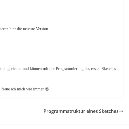
eren hier die neueste Version.
t eingerichtet und können mit der Programmierung des ersten Sketches
l freue ich mich wie immer 🙂
Programmstruktur eines Sketches