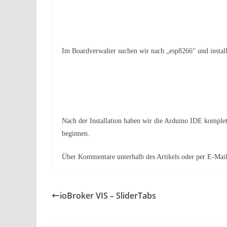
Im Boardverwalter suchen wir nach „esp8266“ und installi
Nach der Installation haben wir die Arduino IDE komplet
beginnen.
Über Kommentare unterhalb des Artikels oder per E-Mai
ioBroker VIS – SliderTabs