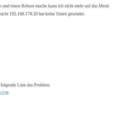
e und einen Reboot mache kann ich nicht mehr auf das Menü
 nicht 192.168.178.20 hat keine Daten gesendet.
r folgende Link das Problem:
s/238