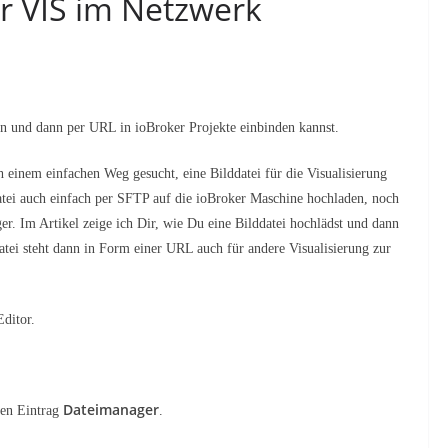
er VIS im Netzwerk
den und dann per URL in ioBroker Projekte einbinden kannst.
h einem einfachen Weg gesucht, eine Bilddatei für die Visualisierung
atei auch einfach per SFTP auf die ioBroker Maschine hochladen, noch
r. Im Artikel zeige ich Dir, wie Du eine Bilddatei hochlädst und dann
Datei steht dann in Form einer URL auch für andere Visualisierung zur
Editor.
Dateimanager
den Eintrag
.