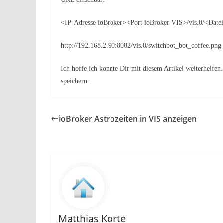
<IP-Adresse ioBroker><Port ioBroker VIS>/vis.0/<Dat
http://192.168.2.90:8082/vis.0/switchbot_bot_coffee.png
Ich hoffe ich konnte Dir mit diesem Artikel weiterhelfe
speichern.
ioBroker Astrozeiten in VIS anzeigen
Matthias Korte