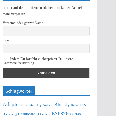
Immer auf dem Laufenden bleiben und keinen Artikel
mehr verpassen.
Vorname oder ganzer Name
Email
Indem Du fortfährst, akzeptierst Du unsere
Datenschutzerklärung.
Schlagwörter
Adapter
Blockly
Ansichten
Arduino
Button
App
CSS
ESP8266
Dashboard
Geräte
Darstellung
Datenpunkt