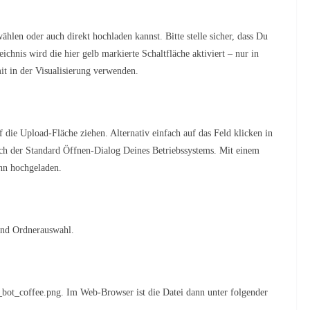
hlen oder auch direkt hochladen kannst. Bitte stelle sicher, dass Du
ichnis wird die hier gelb markierte Schaltfläche aktiviert – nur in
t in der Visualisierung verwenden.
uf die Upload-Fläche ziehen. Alternativ einfach auf das Feld klicken in
sich der Standard Öffnen-Dialog Deines Betriebssystems. Mit einem
ann hochgeladen.
und Ordnerauswahl.
_bot_coffee.png. Im Web-Browser ist die Datei dann unter folgender