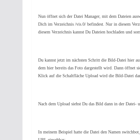
Nun öffnet sich der Datei Manager, mit dem Dateien auswä
Dich im Verzeichnis /vis.0/ befindest. Nur in diesem Verze
diesem Verzeichnis kannst Du Dateien hochladen und somi
Du kannst jetzt im nächsten Schritt die Bild-Datei hier a
dem hier bereits das Foto dargestellt wird. Dann öffnet 
Klick auf die Schaltfläche Upload wird die Bild-Datei d
Nach dem Upload siehst Du das Bild dann in der Datei- 
In meinem Beispiel hatte die Datei den Namen switchbot
URL einsehbar: