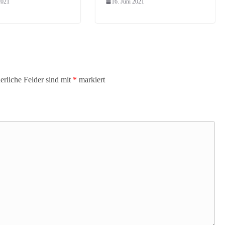
2021
16. Juni 2021
erliche Felder sind mit
*
markiert