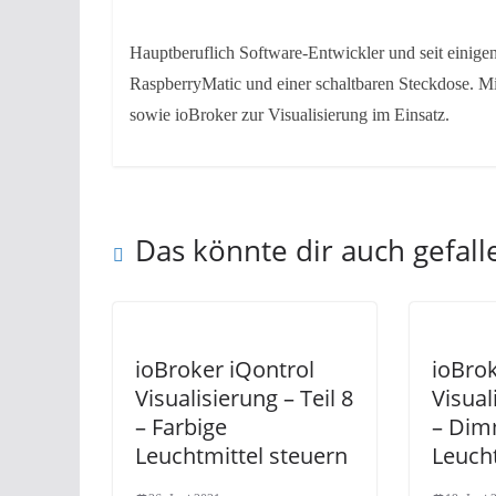
Hauptberuflich Software-Entwickler und seit einig
RaspberryMatic und einer schaltbaren Steckdose. Mi
sowie ioBroker zur Visualisierung im Einsatz.
Das könnte dir auch gefall
ioBroker iQontrol
ioBrok
Visualisierung – Teil 8
Visual
– Farbige
– Dim
Leuchtmittel steuern
Leuch