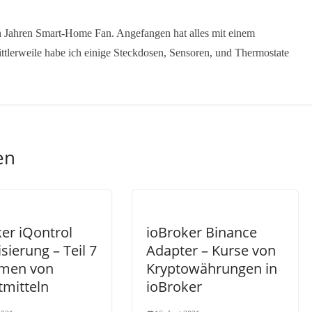
en Jahren Smart-Home Fan. Angefangen hat alles mit einem
ttlerweile habe ich einige Steckdosen, Sensoren, und Thermostate
en
er iQontrol
ioBroker Binance
isierung – Teil 7
Adapter – Kurse von
men von
Kryptowährungen in
tmitteln
ioBroker