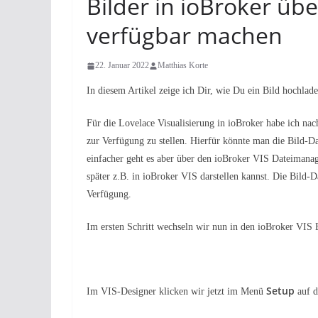
Bilder in ioBroker üb
verfügbar machen
22. Januar 2022
Matthias Korte
In diesem Artikel zeige ich Dir, wie Du ein Bild hochla
Für die Lovelace Visualisierung in ioBroker habe ich nac
zur Verfügung zu stellen. Hierfür könnte man die Bild-D
einfacher geht es aber über den ioBroker VIS Dateimanage
später z.B. in ioBroker VIS darstellen kannst. Die Bild-
Verfügung.
Im ersten Schritt wechseln wir nun in den ioBroker VIS 
Setup
Im VIS-Designer klicken wir jetzt im Menü
auf 