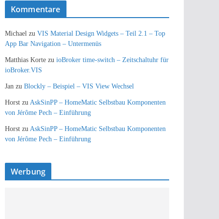
Kommentare
Michael
zu
VIS Material Design Widgets – Teil 2.1 – Top
App Bar Navigation – Untermenüs
Matthias Korte
zu
ioBroker time-switch – Zeitschaltuhr für
ioBroker.VIS
Jan
zu
Blockly – Beispiel – VIS View Wechsel
Horst
zu
AskSinPP – HomeMatic Selbstbau Komponenten
von Jérôme Pech – Einführung
Horst
zu
AskSinPP – HomeMatic Selbstbau Komponenten
von Jérôme Pech – Einführung
Werbung