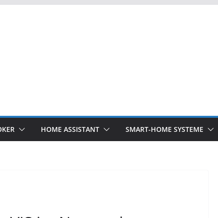
OKER
HOME ASSISTANT
SMART-HOME SYSTEME