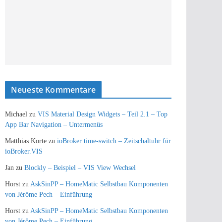
Neueste Kommentare
Michael
zu
VIS Material Design Widgets – Teil 2.1 – Top
App Bar Navigation – Untermenüs
Matthias Korte
zu
ioBroker time-switch – Zeitschaltuhr für
ioBroker.VIS
Jan
zu
Blockly – Beispiel – VIS View Wechsel
Horst
zu
AskSinPP – HomeMatic Selbstbau Komponenten
von Jérôme Pech – Einführung
Horst
zu
AskSinPP – HomeMatic Selbstbau Komponenten
von Jérôme Pech – Einführung