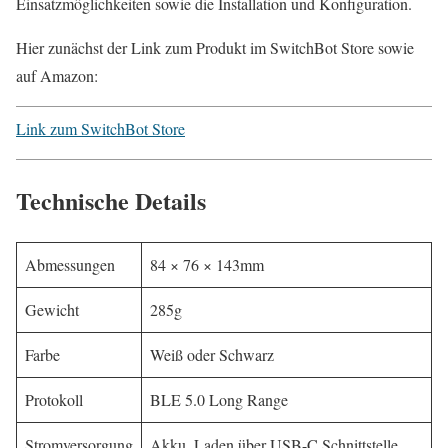
Einsatzmöglichkeiten sowie die Installation und Konfiguration.
Hier zunächst der Link zum Produkt im SwitchBot Store sowie
auf Amazon:
Link zum SwitchBot Store
Technische Details
Abmessungen
‎‎84 × 76 × 143mm
Gewicht
285g
Farbe
Weiß oder Schwarz
Protokoll
BLE 5.0 Long Range
Stromversorgung
Akku, Laden über USB-C Schnittstelle