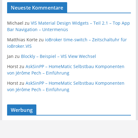
Neueste Kommentare
Michael
zu
VIS Material Design Widgets – Teil 2.1 – Top App
Bar Navigation – Untermenüs
Matthias Korte
zu
ioBroker time-switch – Zeitschaltuhr für
ioBroker.VIS
Jan
zu
Blockly – Beispiel – VIS View Wechsel
Horst
zu
AskSinPP – HomeMatic Selbstbau Komponenten
von Jérôme Pech – Einführung
Horst
zu
AskSinPP – HomeMatic Selbstbau Komponenten
von Jérôme Pech – Einführung
Werbung