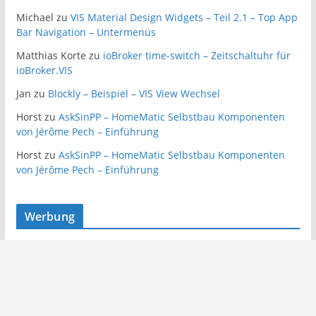
Michael
zu
VIS Material Design Widgets – Teil 2.1 – Top App
Bar Navigation – Untermenüs
Matthias Korte
zu
ioBroker time-switch – Zeitschaltuhr für
ioBroker.VIS
Jan
zu
Blockly – Beispiel – VIS View Wechsel
Horst
zu
AskSinPP – HomeMatic Selbstbau Komponenten
von Jérôme Pech – Einführung
Horst
zu
AskSinPP – HomeMatic Selbstbau Komponenten
von Jérôme Pech – Einführung
Werbung