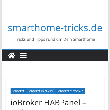
smarthome-tricks.de
Tricks und Tipps rund um Dein Smarthome
IOBROKER
IOBROKER HABPANEL
IOBROKER TUTORIALS
ioBroker HABPanel –