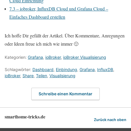
Cloud Einrichtung
7.3 – iobroker, InfluxDB Cloud und Grafana Cloud –
Einfaches Dashboard erstellen
Ich hoffe Dir gefällt der Artikel. Über Kommentare, Anregungen
oder Ideen freue ich mich wie immer 🙂
Kategorien:
Grafana
,
ioBroker
,
ioBroker Visualisierung
Schlagwörter:
Dashboard
,
Einbindung
,
Grafana
,
InfluxDB
,
ioBroker
,
Share
,
Teilen
,
Visualisierung
Schreibe einen Kommentar
smarthome-tricks.de
Zurück nach oben