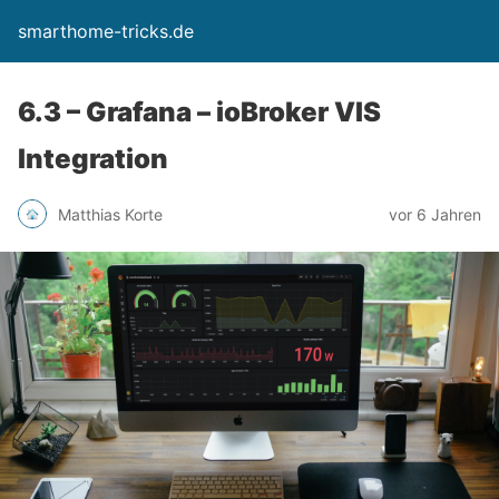
smarthome-tricks.de
6.3 – Grafana – ioBroker VIS
Integration
Matthias Korte
vor 6 Jahren