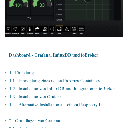
Dashboard - Grafana, InfluxDB und ioBroker
1 - Einleitung
1.1 - Einrichtung eines neuen Proxmox Containers
1.2 - Installation von InfluxDB und Integration in ioBroker
1.3 - Installation von Grafana
1.4 - Alternative Installation auf einem Raspberry Pi
2 - Grundlagen von Grafana