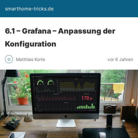
smarthome-tricks.de
6.1 – Grafana – Anpassung der
Konfiguration
Matthias Korte
vor 6 Jahren